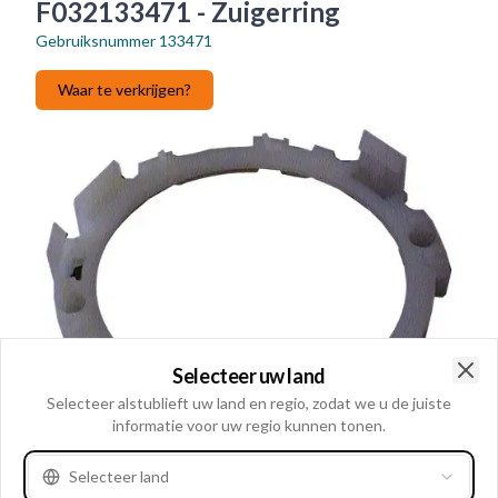
F032133471 - Zuigerring
Gebruiksnummer
133471
Waar te verkrijgen?
Selecteer uw land
Clo
Selecteer alstublieft uw land en regio, zodat we u de juiste
informatie voor uw regio kunnen tonen.
Selecteer land