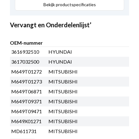
Bekijk productspecificaties
Vervangt en Onderdelenlijst’
OEM-nummer
3616932510
HYUNDAI
3617032500
HYUNDAI
M649T01272
MITSUBISHI
M649T01273
MITSUBISHI
M649T06871
MITSUBISHI
M649T09371
MITSUBISHI
M649T09471
MITSUBISHI
M649X01271
MITSUBISHI
MD611731
MITSUBISHI