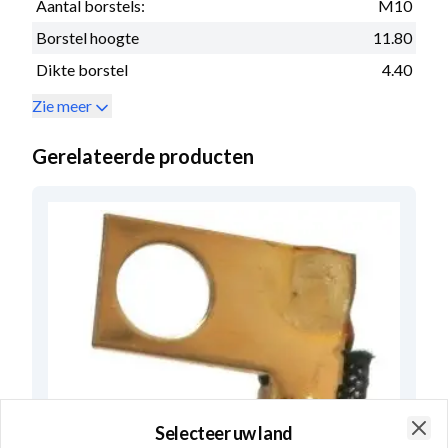
Aantal borstels:
M10
Borstel hoogte
11.80
Dikte borstel
4.40
Zie meer
Gerelateerde producten
Selecteer uw land