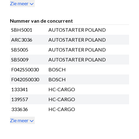
Zie meer
Nummer van de concurrent
SBH5001
AUTOSTARTER POLAND
ARC3036
AUTOSTARTER POLAND
SB5005
AUTOSTARTER POLAND
SB5009
AUTOSTARTER POLAND
F042S50030
BOSCH
F042050030
BOSCH
133341
HC-CARGO
139557
HC-CARGO
333636
HC-CARGO
Zie meer