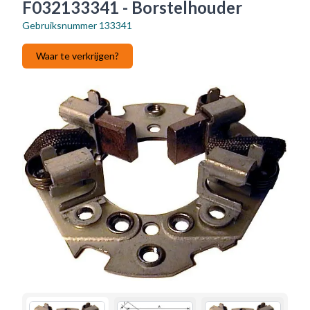
F032133341 - Borstelhouder
Gebruiksnummer
133341
Waar te verkrijgen?