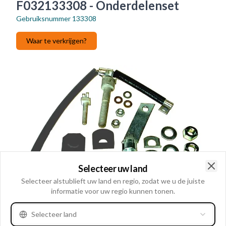
F032133308 - Onderdelenset
Gebruiksnummer
133308
Waar te verkrijgen?
Selecteer uw land
Clo
Selecteer alstublieft uw land en regio, zodat we u de juiste
informatie voor uw regio kunnen tonen.
Selecteer land