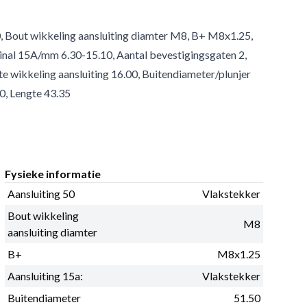
0, Bout wikkeling aansluiting diamter M8, B+ M8x1.25,
minal 15A/mm 6.30-15.10, Aantal bevestigingsgaten 2,
e wikkeling aansluiting 16.00, Buitendiameter/plunjer
0, Lengte 43.35
Fysieke informatie
Aansluiting 50
Vlakstekker
Bout wikkeling
M8
aansluiting diamter
B+
M8x1.25
Aansluiting 15a:
Vlakstekker
Buitendiameter
51.50