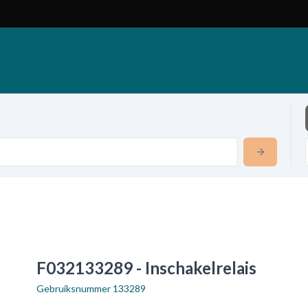
F032133289 - Inschakelrelais
Gebruiksnummer
133289