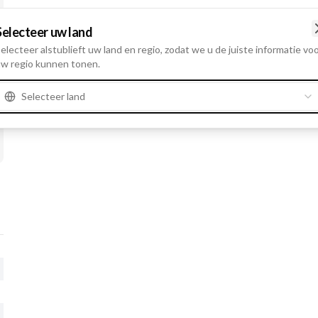
Selecteer uw land
electeer alstublieft uw land en regio, zodat we u de juiste informatie vo
w regio kunnen tonen.
Selecteer land