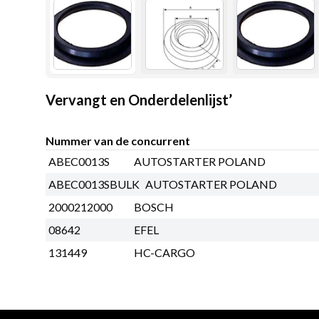
Vervangt en Onderdelenlijst’
Nummer van de concurrent
ABEC0013S
AUTOSTARTER POLAND
ABEC0013SBULK
AUTOSTARTER POLAND
2000212000
BOSCH
08642
EFEL
131449
HC-CARGO