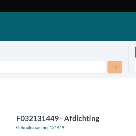
F032131449 - Afdichting
Gebruiksnummer
131449