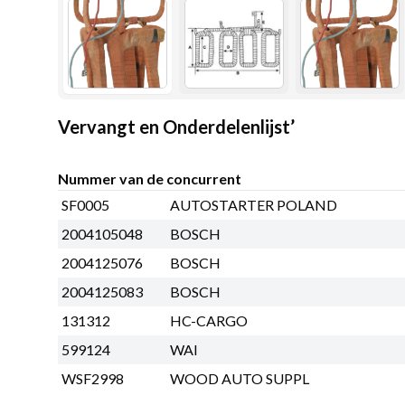
Vervangt en Onderdelenlijst’
Nummer van de concurrent
SF0005
AUTOSTARTER POLAND
2004105048
BOSCH
2004125076
BOSCH
2004125083
BOSCH
131312
HC-CARGO
599124
WAI
WSF2998
WOOD AUTO SUPPL