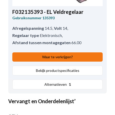
F032135393 - EL Veldregelaar
Gebruiksnummer
135393
Afregelspanning
14.5
,
Volt
14
,
Regelaar type
Elektronisch
,
Afstand tussen montagegaten
66.00
Waar te verkrijgen?
Bekijk productspecificaties
Alternatieven
1
Vervangt en Onderdelenlijst’