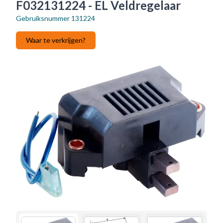
F032131224 - EL Veldregelaar
Gebruiksnummer
131224
Waar te verkrijgen?