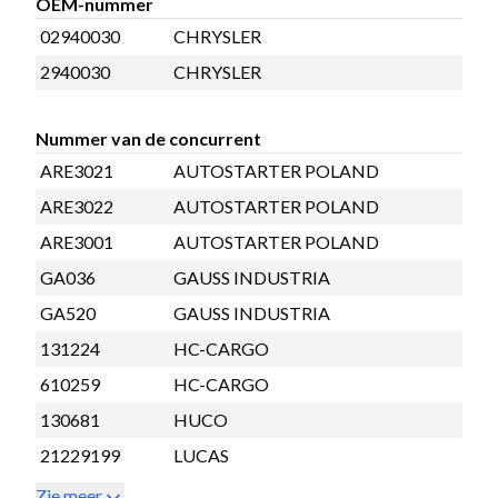
OEM-nummer
02940030
CHRYSLER
2940030
CHRYSLER
Nummer van de concurrent
ARE3021
AUTOSTARTER POLAND
ARE3022
AUTOSTARTER POLAND
ARE3001
AUTOSTARTER POLAND
GA036
GAUSS INDUSTRIA
GA520
GAUSS INDUSTRIA
131224
HC-CARGO
610259
HC-CARGO
130681
HUCO
21229199
LUCAS
Zie meer