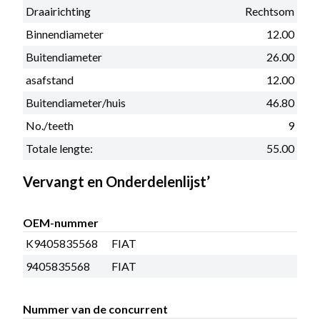
Draairichting
Rechtsom
Binnendiameter
12.00
Buitendiameter
26.00
asafstand
12.00
Buitendiameter/huis
46.80
No./teeth
9
Totale lengte:
55.00
Vervangt en Onderdelenlijst’
OEM-nummer
K9405835568
FIAT
9405835568
FIAT
Nummer van de concurrent