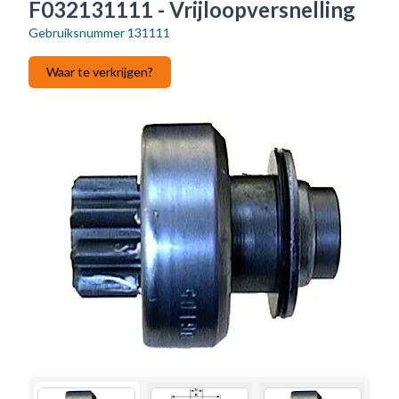
F032131111 - Vrijloopversnelling
Gebruiksnummer
131111
Waar te verkrijgen?