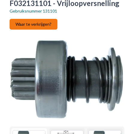
F032131101 - Vrijloopversnelling
Gebruiksnummer
131101
Waar te verkrijgen?