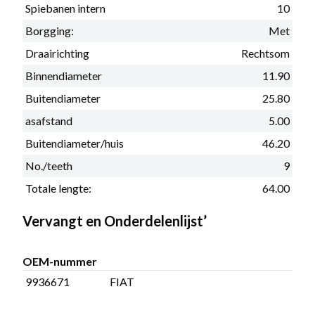
Spiebanen intern
10
Borgging:
Met
Draairichting
Rechtsom
Binnendiameter
11.90
Buitendiameter
25.80
asafstand
5.00
Buitendiameter/huis
46.20
No./teeth
9
Totale lengte:
64.00
Vervangt en Onderdelenlijst’
OEM-nummer
9936671
FIAT