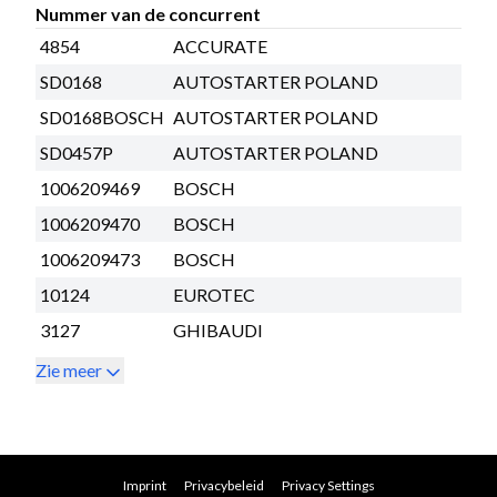
Nummer van de concurrent
4854
ACCURATE
SD0168
AUTOSTARTER POLAND
SD0168BOSCH
AUTOSTARTER POLAND
SD0457P
AUTOSTARTER POLAND
1006209469
BOSCH
1006209470
BOSCH
1006209473
BOSCH
10124
EUROTEC
3127
GHIBAUDI
Zie meer
Imprint
Privacybeleid
Privacy Settings