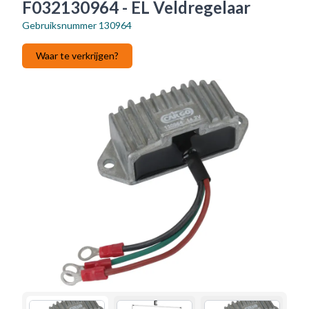
F032130964 - EL Veldregelaar
Gebruiksnummer
130964
Waar te verkrijgen?