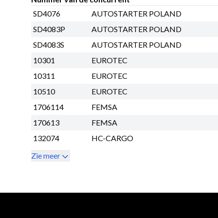
SD4076
AUTOSTARTER POLAND
SD4083P
AUTOSTARTER POLAND
SD4083S
AUTOSTARTER POLAND
10301
EUROTEC
10311
EUROTEC
10510
EUROTEC
1706114
FEMSA
170613
FEMSA
132074
HC-CARGO
Zie meer