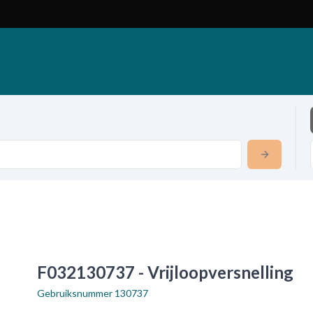
F032130737 - Vrijloopversnelling
Gebruiksnummer
130737