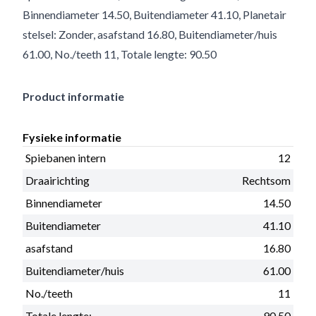
Binnendiameter 14.50, Buitendiameter 41.10, Planetair
stelsel: Zonder, asafstand 16.80, Buitendiameter/huis
61.00, No./teeth 11, Totale lengte: 90.50
Product informatie
Fysieke informatie
Spiebanen intern
12
Draairichting
Rechtsom
Binnendiameter
14.50
Buitendiameter
41.10
asafstand
16.80
Buitendiameter/huis
61.00
No./teeth
11
Totale lengte:
90.50