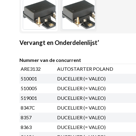
Vervangt en Onderdelenlijst’
Nummer van de concurrent
ARE3132
AUTOSTARTER POLAND
510001
DUCELLIER (= VALEO)
510005
DUCELLIER (= VALEO)
519001
DUCELLIER (= VALEO)
8347C
DUCELLIER (= VALEO)
8357
DUCELLIER (= VALEO)
8363
DUCELLIER (= VALEO)