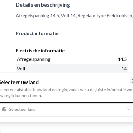
Details en beschrijving
Afregelspanning 14.5, Volt 14, Regelaar type Elektronisc
Product informatie
Electrische informatie
Afregelspanning
14.5
Volt
14
Selecteer uw land
electeer alstublieft uw land en regio, zodat we u de juiste informatie vo
w regio kunnen tonen.
Selecteer land