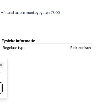
h, Afstand tussen montagegaten 78.00
Fysieke informatie
Regelaar type
Elektronisch
Close
or