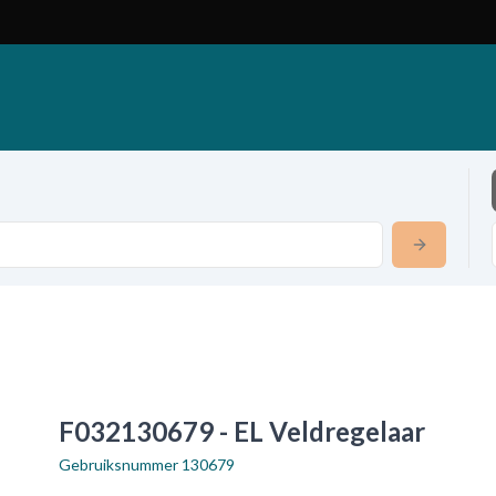
F032130679 - EL Veldregelaar
Gebruiksnummer
130679