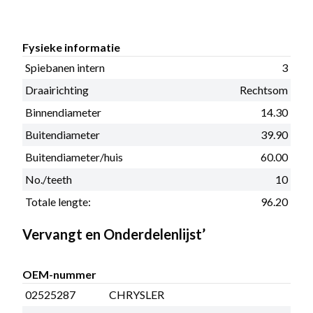
Fysieke informatie
Spiebanen intern
3
Draairichting
Rechtsom
Binnendiameter
14.30
Buitendiameter
39.90
Buitendiameter/huis
60.00
No./teeth
10
Totale lengte:
96.20
Vervangt en Onderdelenlijst’
OEM-nummer
02525287
CHRYSLER