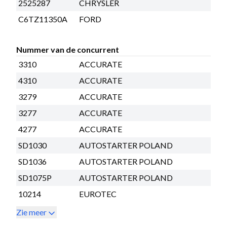
2525287
CHRYSLER
C6TZ11350A
FORD
Nummer van de concurrent
3310
ACCURATE
4310
ACCURATE
3279
ACCURATE
3277
ACCURATE
4277
ACCURATE
SD1030
AUTOSTARTER POLAND
SD1036
AUTOSTARTER POLAND
SD1075P
AUTOSTARTER POLAND
10214
EUROTEC
Zie meer