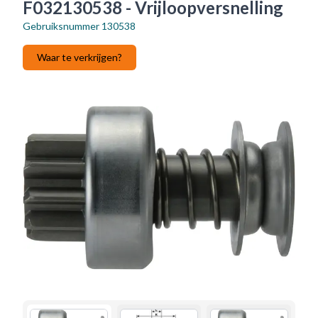
F032130538 - Vrijloopversnelling
Gebruiksnummer
130538
Waar te verkrijgen?