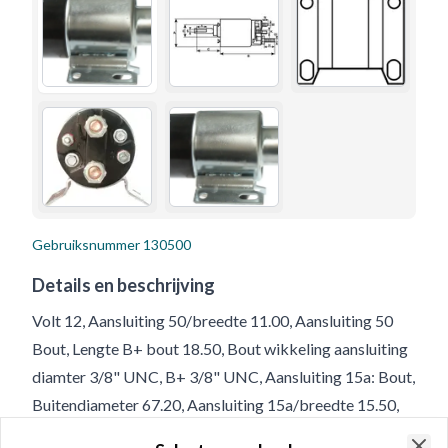
Gebruiksnummer
130500
Details en beschrijving
Volt 12, Aansluiting 50/breedte 11.00, Aansluiting 50
Bout, Lengte B+ bout 18.50, Bout wikkeling aansluiting
diamter 3/8" UNC, B+ 3/8" UNC, Aansluiting 15a: Bout,
Buitendiameter 67.20, Aansluiting 15a/breedte 15.50,
Terminal 15A/mm 8-32 UNC, Aantal bevestigingsgaten