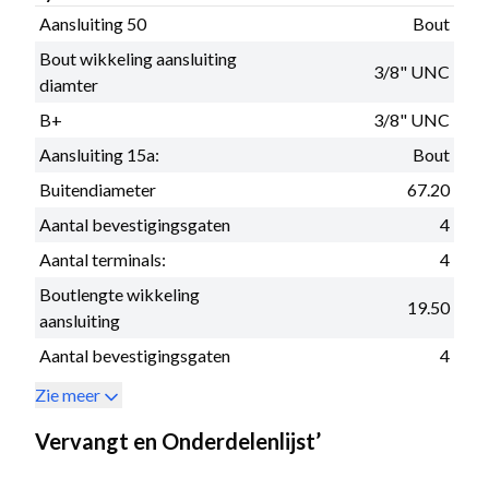
Aansluiting 50
Bout
Bout wikkeling aansluiting
3/8" UNC
diamter
B+
3/8" UNC
Aansluiting 15a:
Bout
Buitendiameter
67.20
Aantal bevestigingsgaten
4
Aantal terminals:
4
Boutlengte wikkeling
19.50
aansluiting
Aantal bevestigingsgaten
4
Zie meer
Vervangt en Onderdelenlijst’