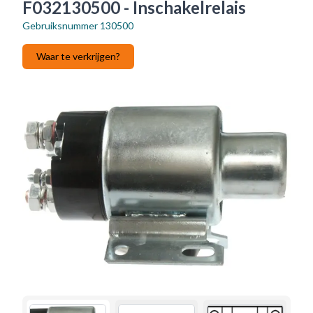
F032130500 - Inschakelrelais
Gebruiksnummer
130500
Waar te verkrijgen?