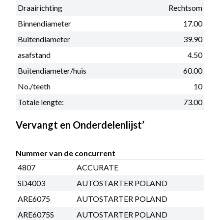
Draairichting
Rechtsom
Binnendiameter
17.00
Buitendiameter
39.90
asafstand
4.50
Buitendiameter/huis
60.00
No./teeth
10
Totale lengte:
73.00
Vervangt en Onderdelenlijst’
Nummer van de concurrent
4807
ACCURATE
SD4003
AUTOSTARTER POLAND
ARE6075
AUTOSTARTER POLAND
ARE6075S
AUTOSTARTER POLAND