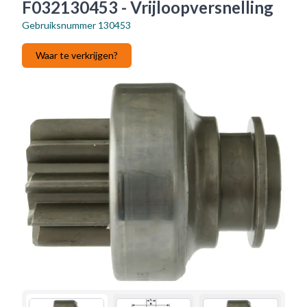
F032130453 - Vrijloopversnelling
Gebruiksnummer
130453
Waar te verkrijgen?