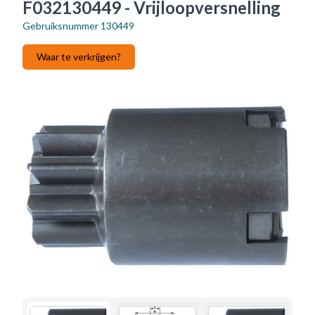
F032130449 - Vrijloopversnelling
Gebruiksnummer
130449
Waar te verkrijgen?