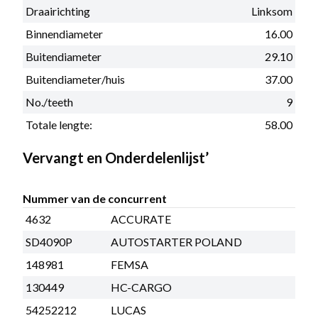
Draairichting
Linksom
Binnendiameter
16.00
Buitendiameter
29.10
Buitendiameter/huis
37.00
No./teeth
9
Totale lengte:
58.00
Vervangt en Onderdelenlijst’
Nummer van de concurrent
4632
ACCURATE
SD4090P
AUTOSTARTER POLAND
148981
FEMSA
130449
HC-CARGO
54252212
LUCAS