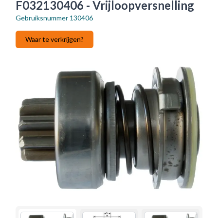
F032130406 - Vrijloopversnelling
Gebruiksnummer
130406
Waar te verkrijgen?