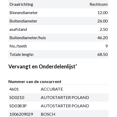
Draairichting
Rechtsom
Binnendiameter
12.00
Buitendiameter
26.00
asafstand
2.50
Buitendiameter/huis
46.20
No./teeth
9
Totale lengte:
68.50
Vervangt en Onderdelenlijst’
Nummer van de concurrent
4601
ACCURATE
SD0210
AUTOSTARTER POLAND
SD0383P
AUTOSTARTER POLAND
1006209029
BOSCH