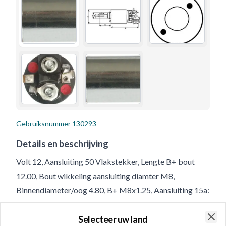
Gebruiksnummer
130293
Details en beschrijving
Volt 12, Aansluiting 50 Vlakstekker, Lengte B+ bout
12.00, Bout wikkeling aansluiting diamter M8,
Binnendiameter/oog 4.80, B+ M8x1.25, Aansluiting 15a:
Vlakstekker, Buitendiameter 50.30, Terminal 15A/mm
6.30-15.10, Aantal bevestigingsgaten 2, Aantal
Selecteer uw land