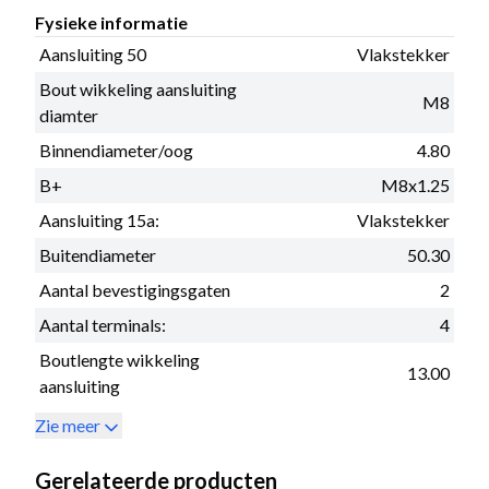
Fysieke informatie
Aansluiting 50
Vlakstekker
Bout wikkeling aansluiting
M8
diamter
Binnendiameter/oog
4.80
B+
M8x1.25
Aansluiting 15a:
Vlakstekker
Buitendiameter
50.30
Aantal bevestigingsgaten
2
Aantal terminals:
4
Boutlengte wikkeling
13.00
aansluiting
Zie meer
Gerelateerde producten