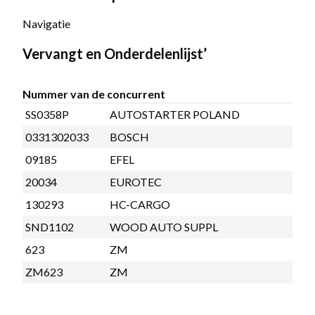
Navigatie
Vervangt en Onderdelenlijst’
Nummer van de concurrent
SS0358P
AUTOSTARTER POLAND
0331302033
BOSCH
09185
EFEL
20034
EUROTEC
130293
HC-CARGO
SND1102
WOOD AUTO SUPPL
623
ZM
ZM623
ZM