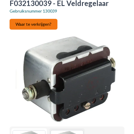
F032130039 - EL Veldregelaar
Gebruiksnummer
130039
Waar te verkrijgen?