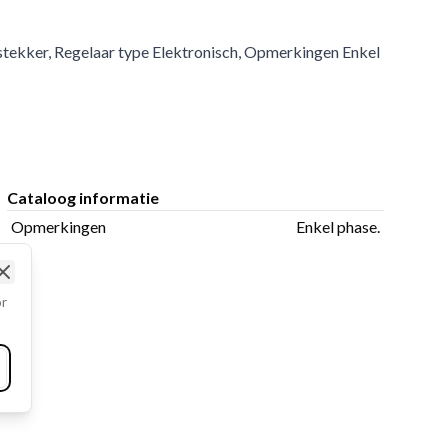
stekker, Regelaar type Elektronisch, Opmerkingen Enkel
Cataloog informatie
Opmerkingen
Enkel phase.
Close
or