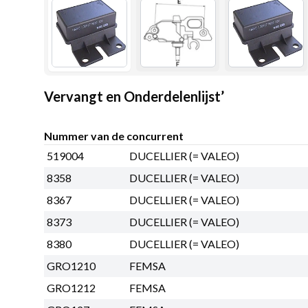
Vervangt en Onderdelenlijst’
Nummer van de concurrent
519004
DUCELLIER (= VALEO)
8358
DUCELLIER (= VALEO)
8367
DUCELLIER (= VALEO)
8373
DUCELLIER (= VALEO)
8380
DUCELLIER (= VALEO)
GRO1210
FEMSA
GRO1212
FEMSA