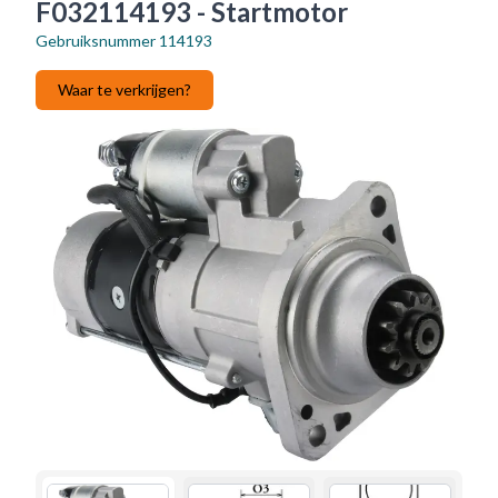
F032114193 - Startmotor
Gebruiksnummer
114193
Waar te verkrijgen?