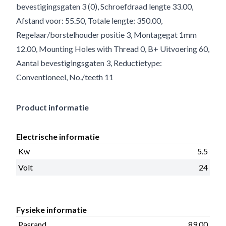
bevestigingsgaten 3 (0), Schroefdraad lengte 33.00,
Afstand voor: 55.50, Totale lengte: 350.00,
Regelaar/borstelhouder positie 3, Montagegat 1mm
12.00, Mounting Holes with Thread 0, B+ Uitvoering 60,
Aantal bevestigingsgaten 3, Reductietype:
Conventioneel, No./teeth 11
Product informatie
Electrische informatie
Kw
5.5
Volt
24
Fysieke informatie
Pasrand
89.00