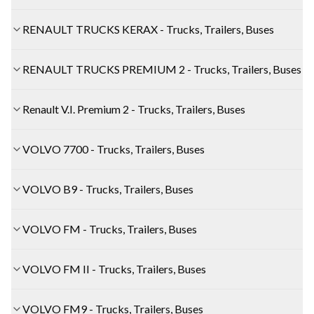
RENAULT TRUCKS KERAX - Trucks, Trailers, Buses
RENAULT TRUCKS PREMIUM 2 - Trucks, Trailers, Buses
Renault V.I. Premium 2 - Trucks, Trailers, Buses
VOLVO 7700 - Trucks, Trailers, Buses
VOLVO B9 - Trucks, Trailers, Buses
VOLVO FM - Trucks, Trailers, Buses
VOLVO FM II - Trucks, Trailers, Buses
VOLVO FM9 - Trucks, Trailers, Buses