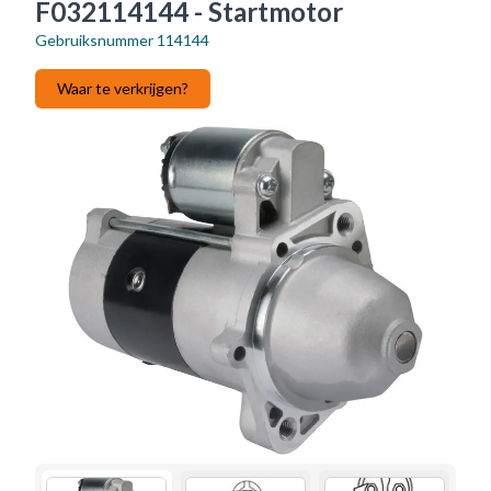
F032114144 - Startmotor
Gebruiksnummer
114144
Waar te verkrijgen?