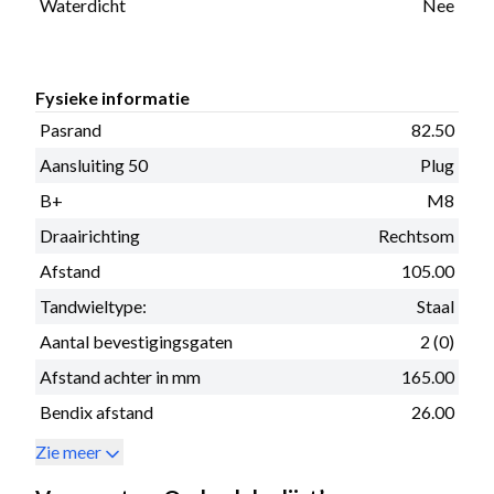
Waterdicht
Nee
Fysieke informatie
Pasrand
82.50
Aansluiting 50
Plug
B+
M8
Draairichting
Rechtsom
Afstand
105.00
Tandwieltype:
Staal
Aantal bevestigingsgaten
2 (0)
Afstand achter in mm
165.00
Bendix afstand
26.00
Zie meer