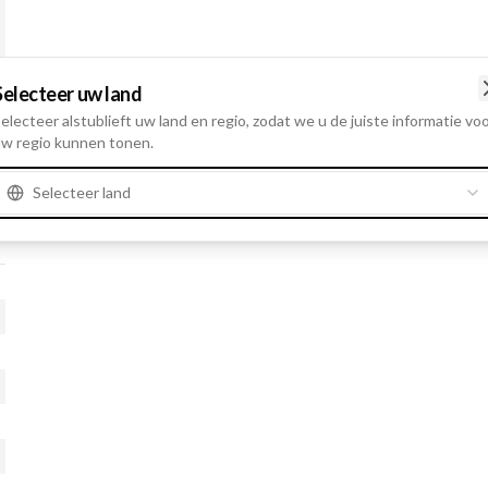
Selecteer uw land
electeer alstublieft uw land en regio, zodat we u de juiste informatie vo
w regio kunnen tonen.
Selecteer land