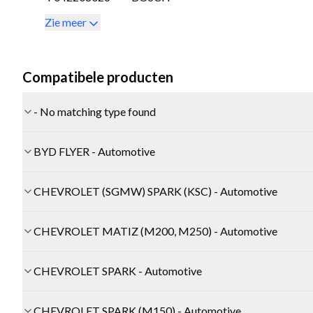
Zie meer
Compatibele producten
- No matching type found
BYD FLYER - Automotive
CHEVROLET (SGMW) SPARK (KSC) - Automotive
CHEVROLET MATIZ (M200, M250) - Automotive
CHEVROLET SPARK - Automotive
CHEVROLET SPARK (M150) - Automotive