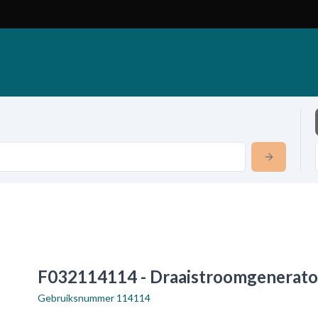
F032114114 - Draaistroomgenerato
Gebruiksnummer
114114