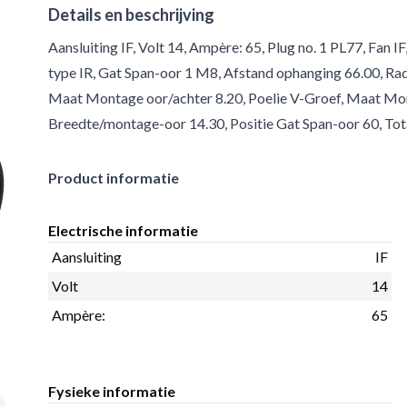
Details en beschrijving
Aansluiting IF, Volt 14, Ampère: 65, Plug no. 1 PL77, Fan 
type IR, Gat Span-oor 1 M8, Afstand ophanging 66.00, Rad
Maat Montage oor/achter 8.20, Poelie V-Groef, Maat Mon
Breedte/montage-oor 14.30, Positie Gat Span-oor 60, Tota
Product informatie
Electrische informatie
Aansluiting
IF
Volt
14
Ampère:
65
Fysieke informatie