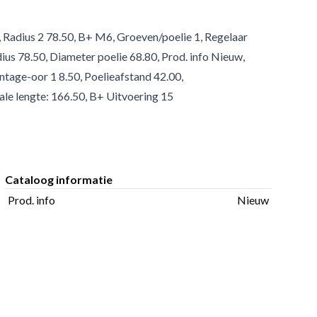
IF, Radius 2 78.50, B+ M6, Groeven/poelie 1, Regelaar
ius 78.50, Diameter poelie 68.80, Prod. info Nieuw,
tage-oor 1 8.50, Poelieafstand 42.00,
le lengte: 166.50, B+ Uitvoering 15
Cataloog informatie
Prod. info
Nieuw