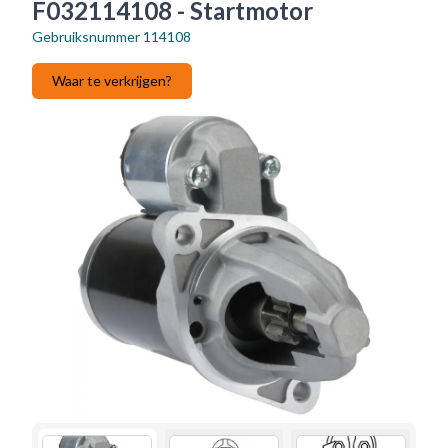
F032114108 - Startmotor
Gebruiksnummer
114108
Waar te verkrijgen?