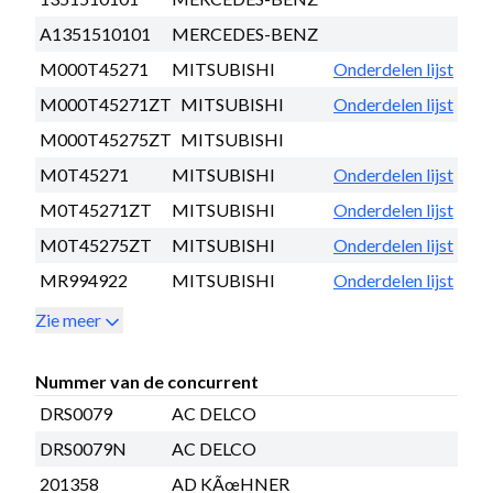
A1351510101
MERCEDES-BENZ
M000T45271
MITSUBISHI
Onderdelen lijst
M000T45271ZT
MITSUBISHI
Onderdelen lijst
M000T45275ZT
MITSUBISHI
M0T45271
MITSUBISHI
Onderdelen lijst
M0T45271ZT
MITSUBISHI
Onderdelen lijst
M0T45275ZT
MITSUBISHI
Onderdelen lijst
MR994922
MITSUBISHI
Onderdelen lijst
Zie meer
Nummer van de concurrent
DRS0079
AC DELCO
DRS0079N
AC DELCO
201358
AD KÃœHNER