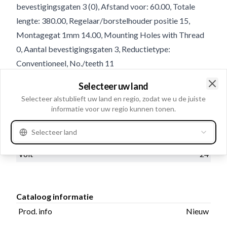
bevestigingsgaten 3 (0), Afstand voor: 60.00, Totale
lengte: 380.00, Regelaar/borstelhouder positie 15,
Montagegat 1mm 14.00, Mounting Holes with Thread
0, Aantal bevestigingsgaten 3, Reductietype:
Conventioneel, No./teeth 11
Selecteer uw land
Product informatie
Clo
Selecteer alstublieft uw land en regio, zodat we u de juiste
informatie voor uw regio kunnen tonen.
Electrische informatie
Selecteer land
Kw
7.5
Volt
24
Cataloog informatie
Prod. info
Nieuw