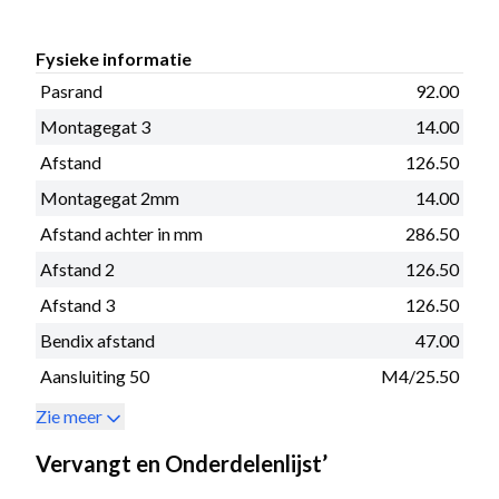
Fysieke informatie
Pasrand
92.00
Montagegat 3
14.00
Afstand
126.50
Montagegat 2mm
14.00
Afstand achter in mm
286.50
Afstand 2
126.50
Afstand 3
126.50
Bendix afstand
47.00
Aansluiting 50
M4/25.50
Zie meer
Vervangt en Onderdelenlijst’