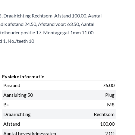
8, Draairichting Rechtsom, Afstand 100.00, Aantal
dix afstand 24.50, Afstand voor: 63.50, Aantal
rstelhouder positie 17, Montagegat 1mm 11.00,
 1, No./teeth 10
Fysieke informatie
Pasrand
76.00
Aansluiting 50
Plug
B+
M8
Draairichting
Rechtsom
Afstand
100.00
Aantal bevestigingsgaten
2 (1)