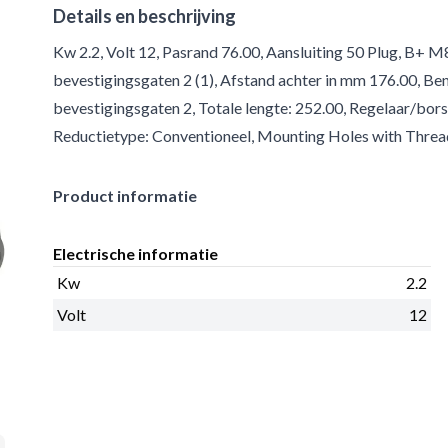
Details en beschrijving
Kw 2.2, Volt 12, Pasrand 76.00, Aansluiting 50 Plug, B+ M
bevestigingsgaten 2 (1), Afstand achter in mm 176.00, Ben
bevestigingsgaten 2, Totale lengte: 252.00, Regelaar/bo
Reductietype: Conventioneel, Mounting Holes with Thread
Product informatie
Electrische informatie
Kw
2.2
Volt
12