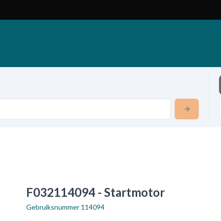
F032114094 - Startmotor
Gebruiksnummer
114094