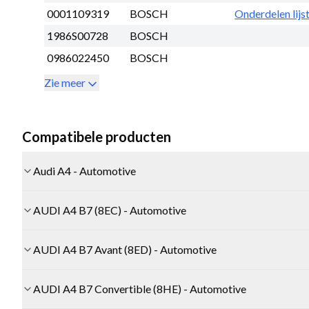
0001109319
BOSCH
Onderdelen lijs
1986S00728
BOSCH
0986022450
BOSCH
Zie meer
Compatibele producten
Audi A4 - Automotive
AUDI A4 B7 (8EC) - Automotive
AUDI A4 B7 Avant (8ED) - Automotive
AUDI A4 B7 Convertible (8HE) - Automotive