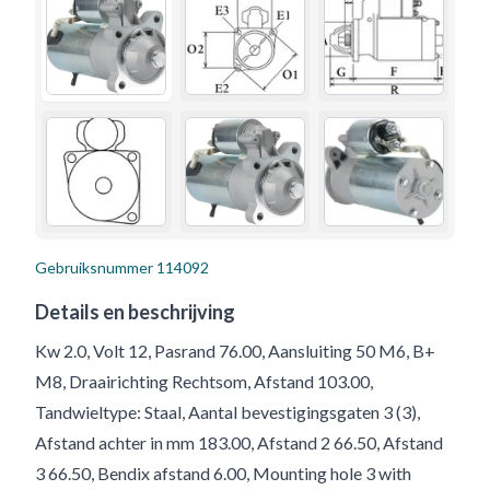
Gebruiksnummer
114092
Details en beschrijving
Kw 2.0, Volt 12, Pasrand 76.00, Aansluiting 50 M6, B+
M8, Draairichting Rechtsom, Afstand 103.00,
Tandwieltype: Staal, Aantal bevestigingsgaten 3 (3),
Afstand achter in mm 183.00, Afstand 2 66.50, Afstand
3 66.50, Bendix afstand 6.00, Mounting hole 3 with