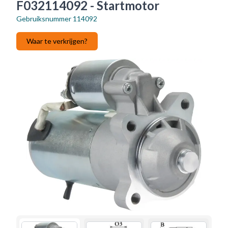
F032114092 - Startmotor
Gebruiksnummer
114092
Waar te verkrijgen?