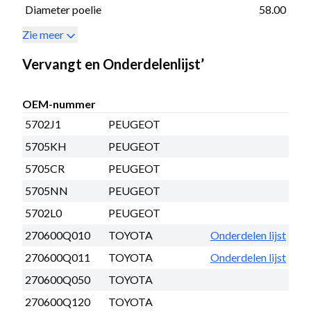
Diameter poelie
58.00
Zie meer
Vervangt en Onderdelenlijst’
OEM-nummer
5702J1
PEUGEOT
5705KH
PEUGEOT
5705CR
PEUGEOT
5705NN
PEUGEOT
5702L0
PEUGEOT
270600Q010
TOYOTA
Onderdelen lijst
270600Q011
TOYOTA
Onderdelen lijst
270600Q050
TOYOTA
270600Q120
TOYOTA