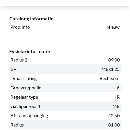
Cataloog informatie
Prod. info
Nieuw
Fysieke informatie
Radius 2
89.00
B+
M8x1.25
Draairichting
Rechtsom
Groeven/poelie
6
Regelaar type
IR
Gat Span-oor 1
M8
Afstand ophanging
42.50
Radius
81.00