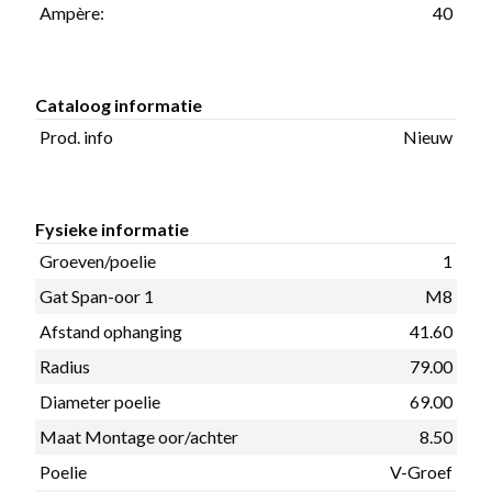
Ampère:
40
Cataloog informatie
Prod. info
Nieuw
Fysieke informatie
Groeven/poelie
1
Gat Span-oor 1
M8
Afstand ophanging
41.60
Radius
79.00
Diameter poelie
69.00
Maat Montage oor/achter
8.50
Poelie
V-Groef