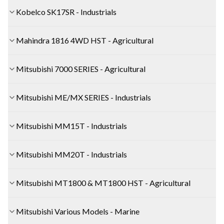
Kobelco SK17SR - Industrials
Mahindra 1816 4WD HST - Agricultural
Mitsubishi 7000 SERIES - Agricultural
Mitsubishi ME/MX SERIES - Industrials
Mitsubishi MM15T - Industrials
Mitsubishi MM20T - Industrials
Mitsubishi MT1800 & MT1800 HST - Agricultural
Mitsubishi Various Models - Marine