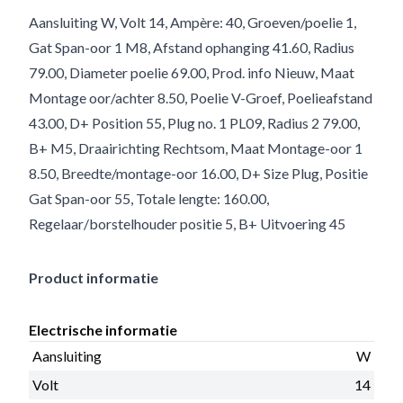
Aansluiting W, Volt 14, Ampère: 40, Groeven/poelie 1,
Gat Span-oor 1 M8, Afstand ophanging 41.60, Radius
79.00, Diameter poelie 69.00, Prod. info Nieuw, Maat
Montage oor/achter 8.50, Poelie V-Groef, Poelieafstand
43.00, D+ Position 55, Plug no. 1 PL09, Radius 2 79.00,
B+ M5, Draairichting Rechtsom, Maat Montage-oor 1
8.50, Breedte/montage-oor 16.00, D+ Size Plug, Positie
Gat Span-oor 55, Totale lengte: 160.00,
Regelaar/borstelhouder positie 5, B+ Uitvoering 45
Product informatie
Electrische informatie
Aansluiting
W
Volt
14