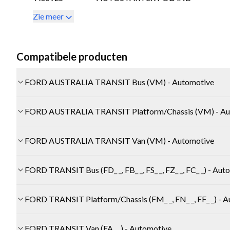
Zie meer
Compatibele producten
FORD AUSTRALIA TRANSIT Bus (VM) - Automotive
FORD AUSTRALIA TRANSIT Platform/Chassis (VM) - Au
FORD AUSTRALIA TRANSIT Van (VM) - Automotive
FORD TRANSIT Bus (FD_ _, FB_ _, FS_ _, FZ_ _, FC_ _) - Aut
FORD TRANSIT Platform/Chassis (FM_ _, FN_ _, FF_ _) - 
FORD TRANSIT Van (FA_ _) - Automotive