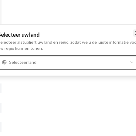
Selecteer uw land
electeer alstublieft uw land en regio, zodat we u de juiste informatie vo
w regio kunnen tonen.
Selecteer land