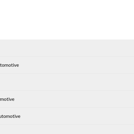
tomotive
omotive
Automotive