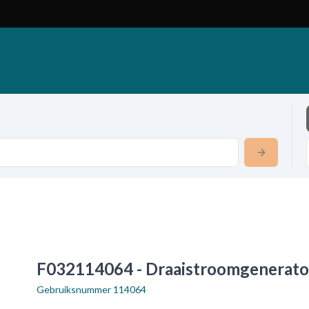
F032114064 - Draaistroomgenerato
Gebruiksnummer
114064