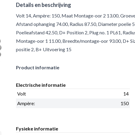
Details en beschrijving
Volt 14, Ampère: 150, Maat Montage-oor 2 13.00, Groeven/
Afstand ophanging 74.00, Radius 87.50, Diameter poelie 58
Poelieafstand 42.50, D+ Position 2, Plug no. 1 PL61, Rad
Montage-oor 1 11.00, Breedte/montage-oor 93.00, D+ Size
positie 2, B+ Uitvoering 15
Product informatie
Electrische informatie
Volt
14
Ampère:
150
Fysieke informatie