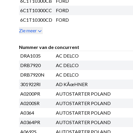
6C1T10300CB
FORD
6C1T10300CC
FORD
6C1T10300CD
FORD
Zie meer
Nummer van de concurrent
DRA1035
AC DELCO
DRB7920
AC DELCO
DRB7920N
AC DELCO
301922RI
AD KÃœHNER
A0200PR
AUTOSTARTER POLAND
A0200SR
AUTOSTARTER POLAND
A0364
AUTOSTARTER POLAND
A0364PR
AUTOSTARTER POLAND
A0692S
AUTOSTARTER POLAND