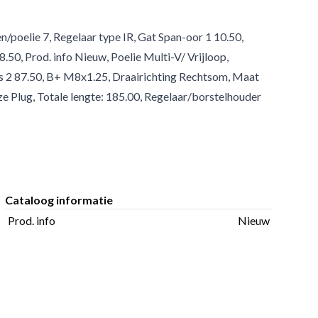
poelie 7, Regelaar type IR, Gat Span-oor 1 10.50,
.50, Prod. info Nieuw, Poelie Multi-V/ Vrijloop,
ius 2 87.50, B+ M8x1.25, Draairichting Rechtsom, Maat
 Plug, Totale lengte: 185.00, Regelaar/borstelhouder
Cataloog informatie
Prod. info
Nieuw