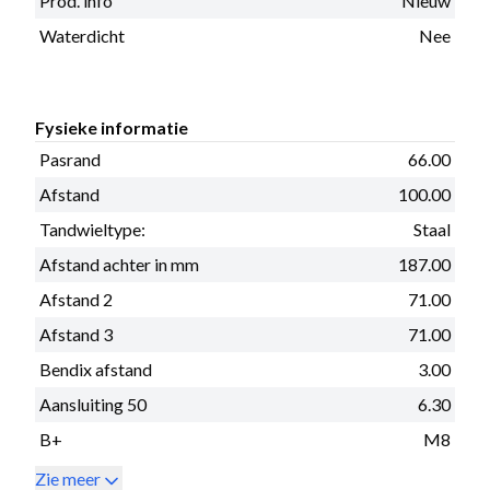
Prod. info
Nieuw
Waterdicht
Nee
Fysieke informatie
Pasrand
66.00
Afstand
100.00
Tandwieltype:
Staal
Afstand achter in mm
187.00
Afstand 2
71.00
Afstand 3
71.00
Bendix afstand
3.00
Aansluiting 50
6.30
B+
M8
Zie meer