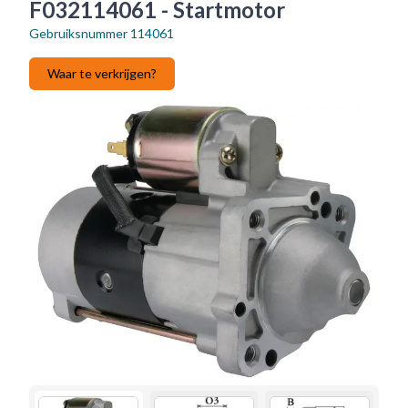
F032114061 - Startmotor
Gebruiksnummer
114061
Waar te verkrijgen?