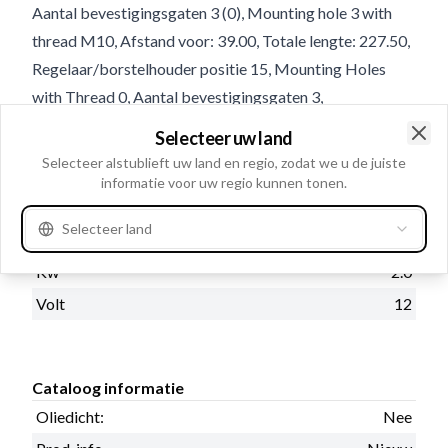
Aantal bevestigingsgaten 3 (0), Mounting hole 3 with
thread M10, Afstand voor: 39.00, Totale lengte: 227.50,
Regelaar/borstelhouder positie 15, Mounting Holes
with Thread 0, Aantal bevestigingsgaten 3,
Reductietype: Conventioneel, No./teeth 10
Selecteer uw land
Clo
Selecteer alstublieft uw land en regio, zodat we u de juiste
informatie voor uw regio kunnen tonen.
Product informatie
Selecteer land
Electrische informatie
Kw
2.0
Volt
12
Cataloog informatie
Oliedicht:
Nee