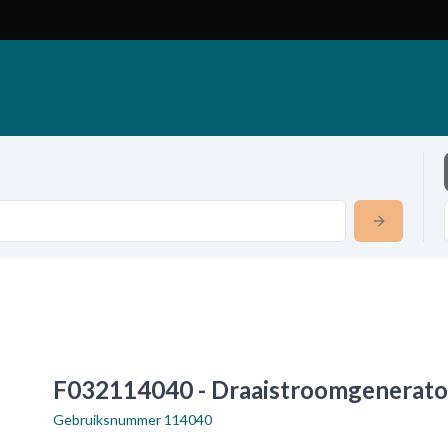
F032114040 - Draaistroomgenerato
Gebruiksnummer
114040