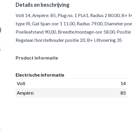
Details en beschrijving
Volt 14, Ampère: 85, Plug no. 1 PL61, Radius 2 80.00, B+ 
type IR, Gat Span-oor 1 11.00, Radius 79.00, Diameter po
Poelieafstand 90.00, Breedte/montage-oor 58.00, Positie 
Regelaar/borstelhouder positie 20, B+ Uitvoering 35
Product informatie
Electrische informatie
Volt
14
Ampère:
85