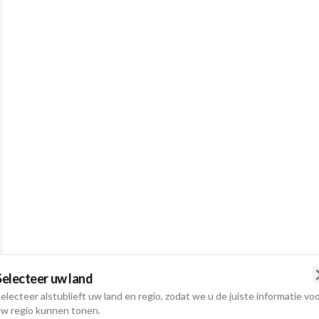
Selecteer uw land
electeer alstublieft uw land en regio, zodat we u de juiste informatie vo
w regio kunnen tonen.