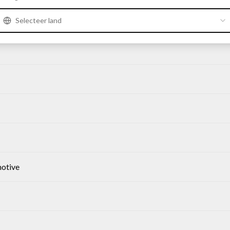
Selecteer land
otive