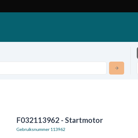
F032113962 - Startmotor
Gebruiksnummer
113962