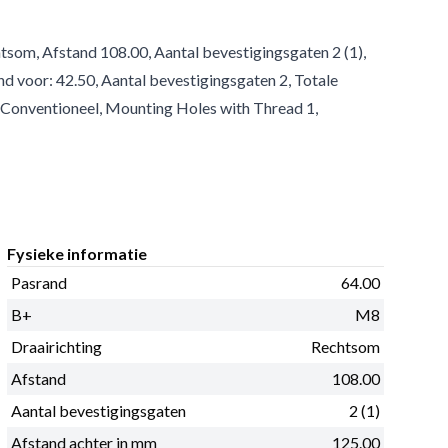
tsom, Afstand 108.00, Aantal bevestigingsgaten 2 (1),
d voor: 42.50, Aantal bevestigingsgaten 2, Totale
Conventioneel, Mounting Holes with Thread 1,
Fysieke informatie
Pasrand
64.00
B+
M8
Draairichting
Rechtsom
Afstand
108.00
Aantal bevestigingsgaten
2 (1)
Afstand achter in mm
125.00