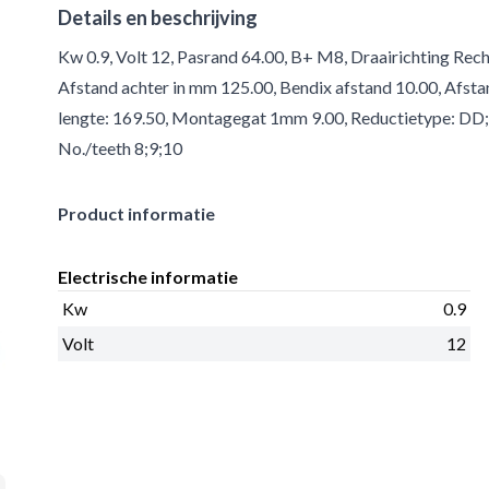
Details en beschrijving
Kw 0.9, Volt 12, Pasrand 64.00, B+ M8, Draairichting Rech
Afstand achter in mm 125.00, Bendix afstand 10.00, Afstan
lengte: 169.50, Montagegat 1mm 9.00, Reductietype: DD;
No./teeth 8;9;10
Product informatie
Electrische informatie
Kw
0.9
Volt
12