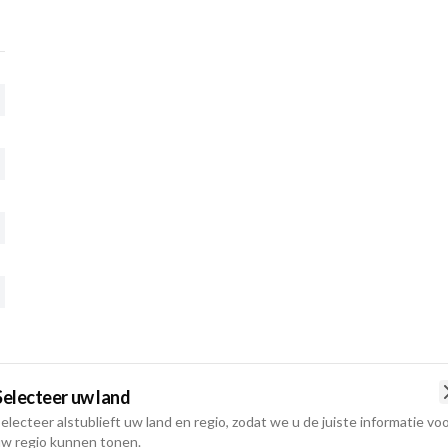
Selecteer uw land
electeer alstublieft uw land en regio, zodat we u de juiste informatie vo
w regio kunnen tonen.