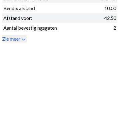
Bendix afstand
10.00
Afstand voor:
42.50
Aantal bevestigingsgaten
2
Zie meer