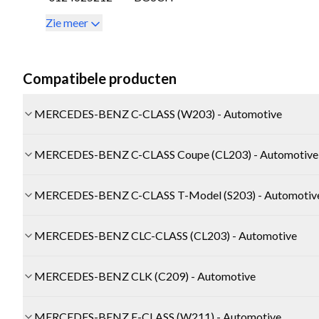
Zie meer
Compatibele producten
MERCEDES-BENZ C-CLASS (W203) - Automotive
MERCEDES-BENZ C-CLASS Coupe (CL203) - Automotive
MERCEDES-BENZ C-CLASS T-Model (S203) - Automotiv
MERCEDES-BENZ CLC-CLASS (CL203) - Automotive
MERCEDES-BENZ CLK (C209) - Automotive
MERCEDES-BENZ E-CLASS (W211) - Automotive