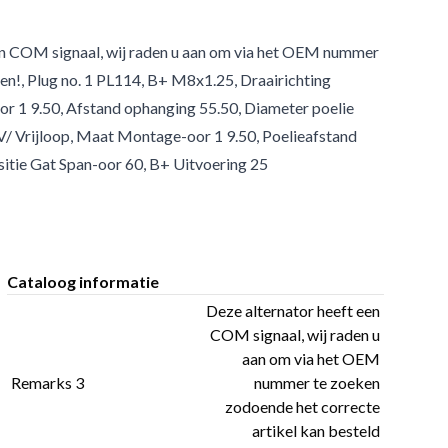
en COM signaal, wij raden u aan om via het OEM nummer
en!, Plug no. 1 PL114, B+ M8x1.25, Draairichting
or 1 9.50, Afstand ophanging 55.50, Diameter poelie
V/ Vrijloop, Maat Montage-oor 1 9.50, Poelieafstand
sitie Gat Span-oor 60, B+ Uitvoering 25
Cataloog informatie
Deze alternator heeft een
COM signaal, wij raden u
aan om via het OEM
Remarks 3
nummer te zoeken
zodoende het correcte
artikel kan besteld