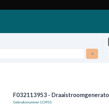
F032113953 - Draaistroomgenerato
Gebruiksnummer
113953