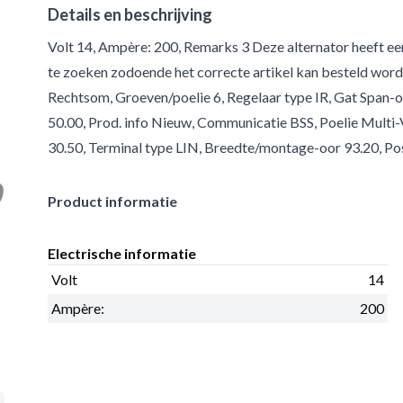
Details en beschrijving
Volt 14, Ampère: 200, Remarks 3 Deze alternator heeft e
te zoeken zodoende het correcte artikel kan besteld word
Rechtsom, Groeven/poelie 6, Regelaar type IR, Gat Span-o
50.00, Prod. info Nieuw, Communicatie BSS, Poelie Multi-
30.50, Terminal type LIN, Breedte/montage-oor 93.20, Po
Product informatie
Electrische informatie
Volt
14
Ampère:
200