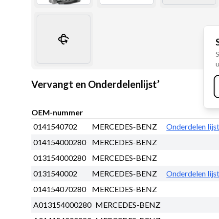
S
u
Vervangt en Onderdelenlijst’
OEM-nummer
0141540702
MERCEDES-BENZ
Onderdelen lijs
014154000280
MERCEDES-BENZ
013154000280
MERCEDES-BENZ
0131540002
MERCEDES-BENZ
Onderdelen lijs
014154070280
MERCEDES-BENZ
A013154000280
MERCEDES-BENZ