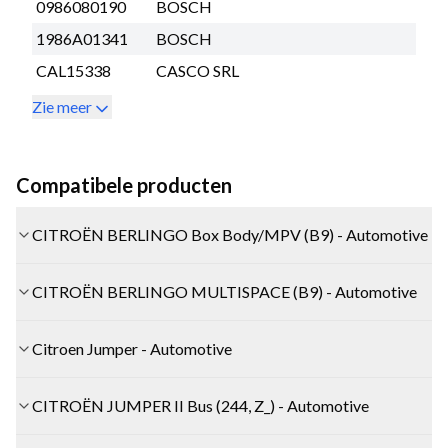
0986080190
BOSCH
1986A01341
BOSCH
CAL15338
CASCO SRL
Zie meer
Compatibele producten
CITROËN BERLINGO Box Body/MPV (B9) - Automotive
CITROËN BERLINGO MULTISPACE (B9) - Automotive
Citroen Jumper - Automotive
CITROËN JUMPER II Bus (244, Z_) - Automotive