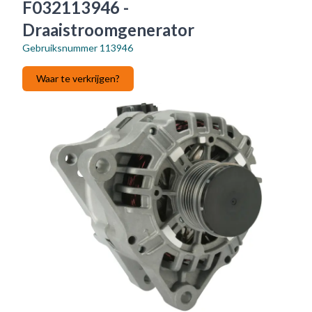
F032113946 -
Draaistroomgenerator
Gebruiksnummer
113946
Waar te verkrijgen?