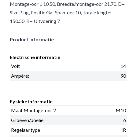
Montage-oor 1 10.50, Breedte/montage-oor 21.70, D+
Size Plug, Positie Gat Span-oor 10, Totale lengte:
150.50, B+ Uitvoering 7
Product informatie
Electrische informatie
Volt
14
Ampère:
90
Fysieke informatie
Maat Montage-oor 2
M10
Groeven/poelie
6
Regelaar type
IR