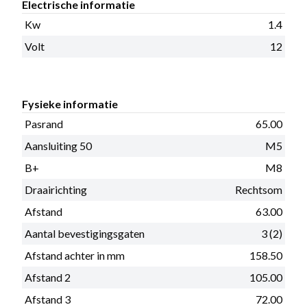
Electrische informatie
Kw
1.4
Volt
12
Fysieke informatie
Pasrand
65.00
Aansluiting 50
M5
B+
M8
Draairichting
Rechtsom
Afstand
63.00
Aantal bevestigingsgaten
3 (2)
Afstand achter in mm
158.50
Afstand 2
105.00
Afstand 3
72.00