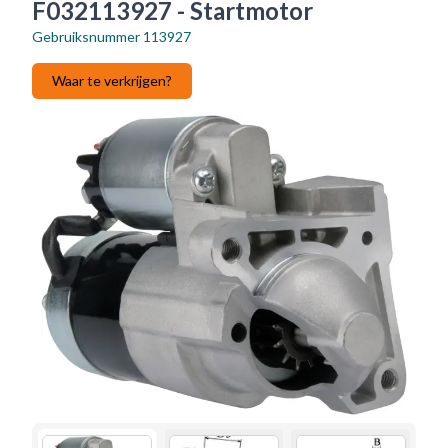
F032113927 - Startmotor
Gebruiksnummer
113927
Waar te verkrijgen?