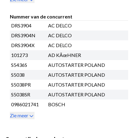
Nummer van de concurrent
DRS3904
AC DELCO
DRS3904N
AC DELCO
DRS3904X
AC DELCO
101273
AD KÃœHNER
S5436S
AUTOSTARTER POLAND
S5038
AUTOSTARTER POLAND
S5038PR
AUTOSTARTER POLAND
S5038SR
AUTOSTARTER POLAND
0986021741
BOSCH
Zie meer