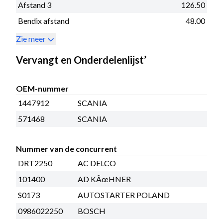
Afstand 3
126.50
Bendix afstand
48.00
Zie meer
Vervangt en Onderdelenlijst’
OEM-nummer
1447912
SCANIA
571468
SCANIA
Nummer van de concurrent
DRT2250
AC DELCO
101400
AD KÃœHNER
S0173
AUTOSTARTER POLAND
0986022250
BOSCH