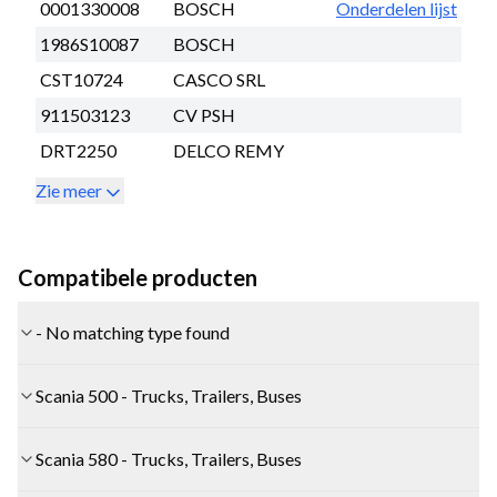
0001330008
BOSCH
Onderdelen lijst
1986S10087
BOSCH
CST10724
CASCO SRL
911503123
CV PSH
DRT2250
DELCO REMY
Zie meer
Compatibele producten
- No matching type found
Scania 500 - Trucks, Trailers, Buses
Scania 580 - Trucks, Trailers, Buses