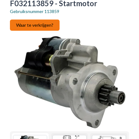
F032113859 - Startmotor
Gebruiksnummer
113859
Waar te verkrijgen?