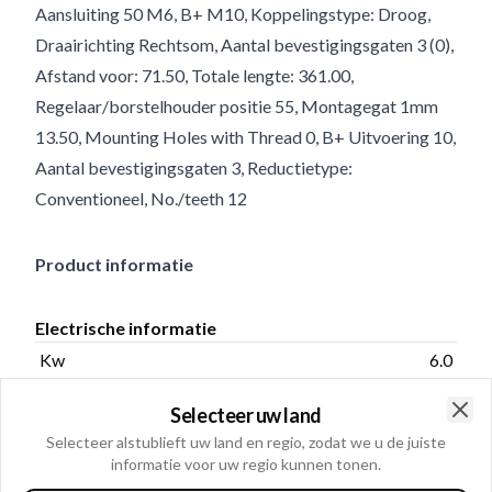
Aansluiting 50 M6, B+ M10, Koppelingstype: Droog,
Draairichting Rechtsom, Aantal bevestigingsgaten 3 (0),
Afstand voor: 71.50, Totale lengte: 361.00,
Regelaar/borstelhouder positie 55, Montagegat 1mm
13.50, Mounting Holes with Thread 0, B+ Uitvoering 10,
Aantal bevestigingsgaten 3, Reductietype:
Conventioneel, No./teeth 12
Product informatie
Electrische informatie
Kw
6.0
Volt
24
Selecteer uw land
Clo
Selecteer alstublieft uw land en regio, zodat we u de juiste
informatie voor uw regio kunnen tonen.
Cataloog informatie