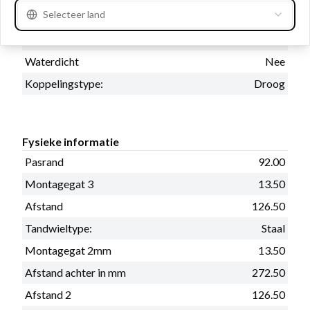
Selecteer land
Oliedicht:
Nee
Prod. info
Nieuw
Waterdicht
Nee
Koppelingstype:
Droog
Fysieke informatie
Pasrand
92.00
Montagegat 3
13.50
Afstand
126.50
Tandwieltype:
Staal
Montagegat 2mm
13.50
Afstand achter in mm
272.50
Afstand 2
126.50