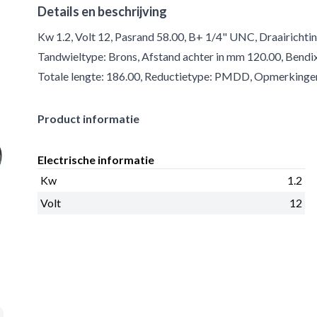
Details en beschrijving
Kw 1.2, Volt 12, Pasrand 58.00, B+ 1/4" UNC, Draairichtin
Tandwieltype: Brons, Afstand achter in mm 120.00, Bendix
Totale lengte: 186.00, Reductietype: PMDD, Opmerkingen
Product informatie
Electrische informatie
Kw
1.2
Volt
12