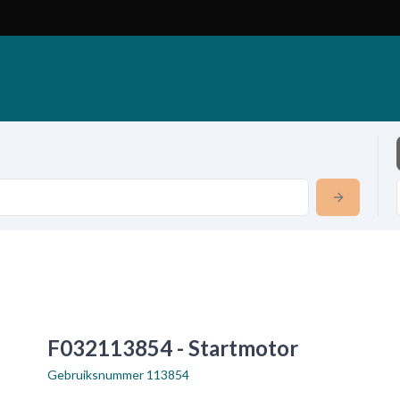
F032113854 - Startmotor
Gebruiksnummer
113854