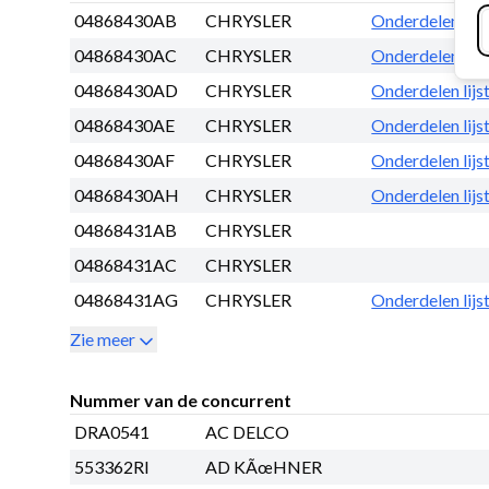
04868430AB
CHRYSLER
Onderdelen lijs
04868430AC
CHRYSLER
Onderdelen lijs
04868430AD
CHRYSLER
Onderdelen lijs
04868430AE
CHRYSLER
Onderdelen lijs
04868430AF
CHRYSLER
Onderdelen lijs
04868430AH
CHRYSLER
Onderdelen lijs
04868431AB
CHRYSLER
04868431AC
CHRYSLER
04868431AG
CHRYSLER
Onderdelen lijs
Zie meer
Nummer van de concurrent
DRA0541
AC DELCO
553362RI
AD KÃœHNER