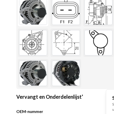
Vervangt en Onderdelenlijst’
S
u
OEM-nummer