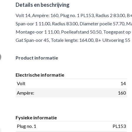
Details en beschrijving
Volt 14, Ampère: 160, Plug no. 1 PL153, Radius 2 83.00, B
Span-oor 1 11.00, Radius 83.00, Diameter poelie 57.70, 
Montage-oor 1 11.00, Poelieafstand 50.50, Toegepast op 
Gat Span-oor 45, Totale lengte: 164.00, B+ Uitvoering 55
Product informatie
Electrische informatie
Volt
14
Ampère:
160
Fysieke informatie
Plug no. 1
PL153