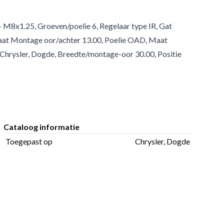
+ M8x1.25, Groeven/poelie 6, Regelaar type IR, Gat
Maat Montage oor/achter 13.00, Poelie OAD, Maat
Chrysler, Dogde, Breedte/montage-oor 30.00, Positie
Cataloog informatie
Toegepast op
Chrysler, Dogde