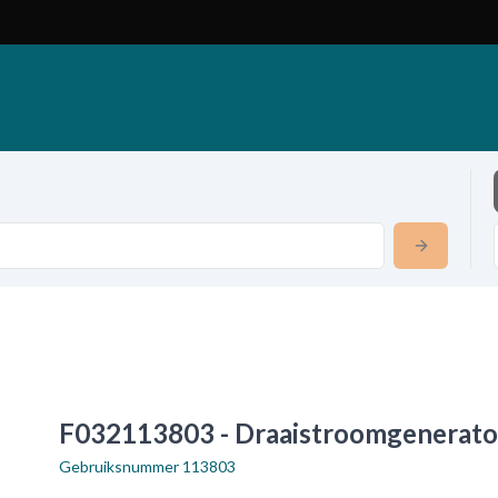
F032113803 - Draaistroomgenerato
Gebruiksnummer
113803