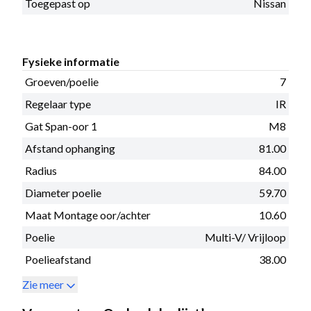
Toegepast op
Nissan
Fysieke informatie
Groeven/poelie
7
Regelaar type
IR
Gat Span-oor 1
M8
Afstand ophanging
81.00
Radius
84.00
Diameter poelie
59.70
Maat Montage oor/achter
10.60
Poelie
Multi-V/ Vrijloop
Poelieafstand
38.00
Zie meer