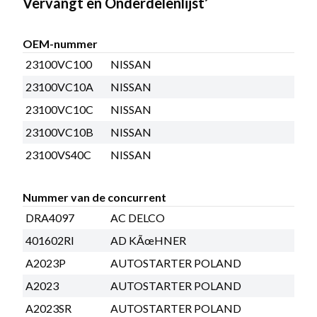
Vervangt en Onderdelenlijst’
OEM-nummer
23100VC100
NISSAN
23100VC10A
NISSAN
23100VC10C
NISSAN
23100VC10B
NISSAN
23100VS40C
NISSAN
Nummer van de concurrent
DRA4097
AC DELCO
401602RI
AD KÃœHNER
A2023P
AUTOSTARTER POLAND
A2023
AUTOSTARTER POLAND
A2023SR
AUTOSTARTER POLAND