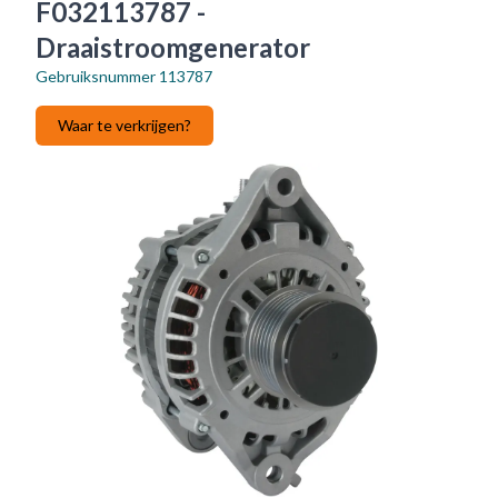
F032113787 -
Draaistroomgenerator
Gebruiksnummer
113787
Waar te verkrijgen?