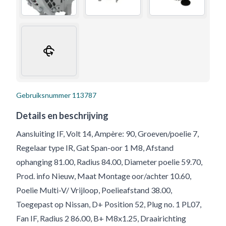
Gebruiksnummer
113787
Details en beschrijving
Aansluiting IF, Volt 14, Ampère: 90, Groeven/poelie 7,
Regelaar type IR, Gat Span-oor 1 M8, Afstand
ophanging 81.00, Radius 84.00, Diameter poelie 59.70,
Prod. info Nieuw, Maat Montage oor/achter 10.60,
Poelie Multi-V/ Vrijloop, Poelieafstand 38.00,
Toegepast op Nissan, D+ Position 52, Plug no. 1 PL07,
Fan IF, Radius 2 86.00, B+ M8x1.25, Draairichting