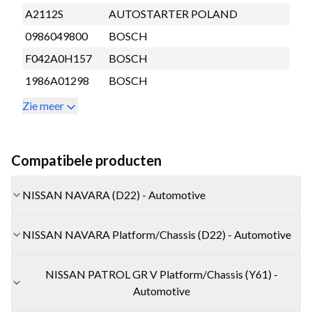
A2112S
AUTOSTARTER POLAND
0986049800
BOSCH
F042A0H157
BOSCH
1986A01298
BOSCH
Zie meer
Compatibele producten
NISSAN NAVARA (D22) - Automotive
NISSAN NAVARA Platform/Chassis (D22) - Automotive
NISSAN PATROL GR V Platform/Chassis (Y61) -
Automotive