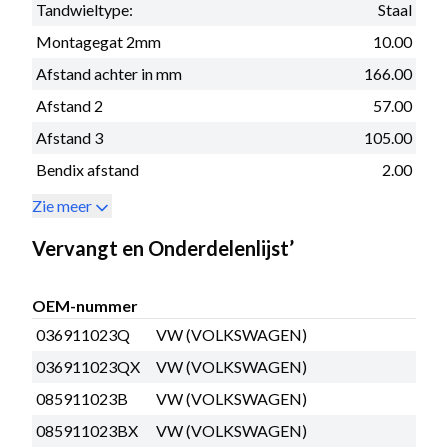
Tandwieltype:
Staal
Montagegat 2mm
10.00
Afstand achter in mm
166.00
Afstand 2
57.00
Afstand 3
105.00
Bendix afstand
2.00
Zie meer
Vervangt en Onderdelenlijst’
OEM-nummer
036911023Q
VW (VOLKSWAGEN)
036911023QX
VW (VOLKSWAGEN)
085911023B
VW (VOLKSWAGEN)
085911023BX
VW (VOLKSWAGEN)