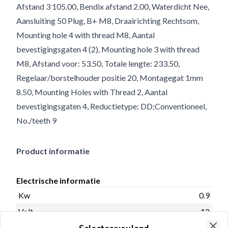
Afstand 3 105.00, Bendix afstand 2.00, Waterdicht Nee,
Aansluiting 50 Plug, B+ M8, Draairichting Rechtsom,
Mounting hole 4 with thread M8, Aantal
bevestigingsgaten 4 (2), Mounting hole 3 with thread
M8, Afstand voor: 53.50, Totale lengte: 233.50,
Regelaar/borstelhouder positie 20, Montagegat 1mm
8.50, Mounting Holes with Thread 2, Aantal
bevestigingsgaten 4, Reductietype: DD;Conventioneel,
No./teeth 9
Product informatie
Electrische informatie
Kw
0.9
Volt
12