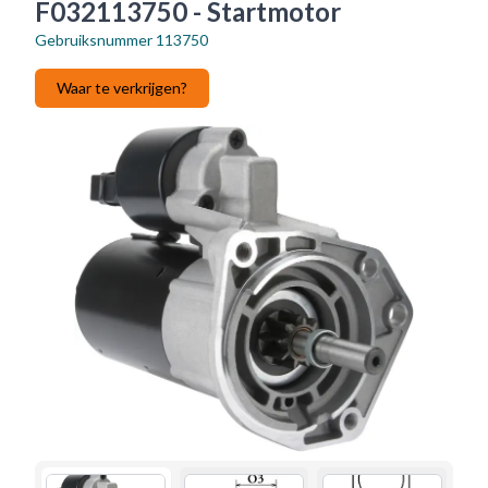
F032113750 - Startmotor
Gebruiksnummer
113750
Waar te verkrijgen?