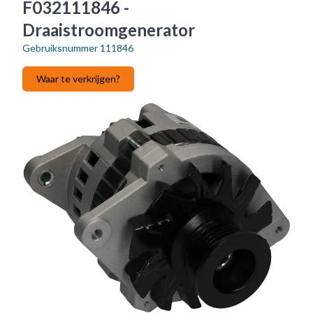
F032111846 -
Draaistroomgenerator
Gebruiksnummer
111846
Waar te verkrijgen?