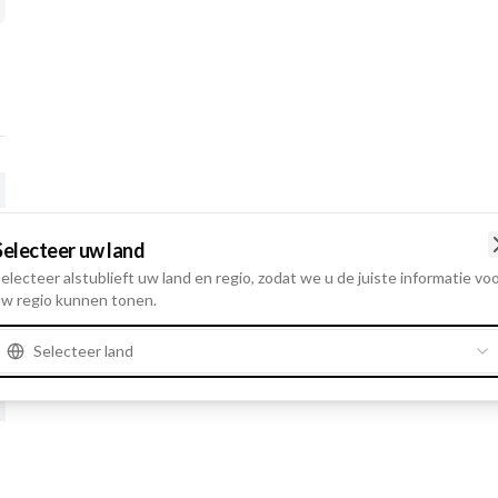
Selecteer uw land
electeer alstublieft uw land en regio, zodat we u de juiste informatie vo
w regio kunnen tonen.
t
Selecteer land