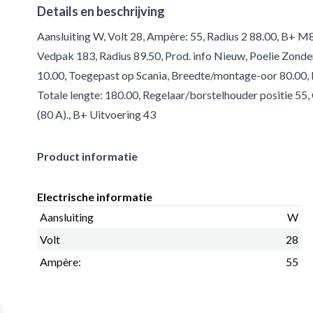
Details en beschrijving
Aansluiting W, Volt 28, Ampère: 55, Radius 2 88.00, B+ M
Vedpak 183, Radius 89.50, Prod. info Nieuw, Poelie Zond
10.00, Toegepast op Scania, Breedte/montage-oor 80.00, 
Totale lengte: 180.00, Regelaar/borstelhouder positie
(80 A)., B+ Uitvoering 43
Product informatie
Electrische informatie
Aansluiting
W
Volt
28
Ampère:
55