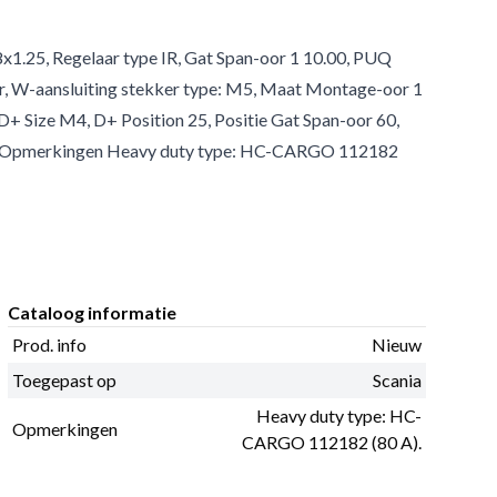
8x1.25, Regelaar type IR, Gat Span-oor 1 10.00, PUQ
er, W-aansluiting stekker type: M5, Maat Montage-oor 1
D+ Size M4, D+ Position 25, Positie Gat Span-oor 60,
 55, Opmerkingen Heavy duty type: HC-CARGO 112182
Cataloog informatie
Prod. info
Nieuw
Toegepast op
Scania
Heavy duty type: HC-
Opmerkingen
CARGO 112182 (80 A).