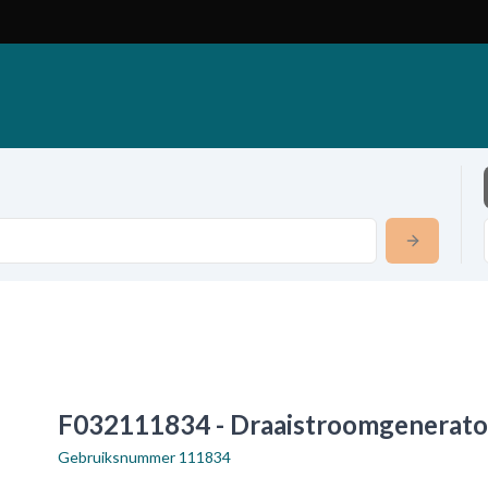
F032111834 - Draaistroomgenerato
Gebruiksnummer
111834