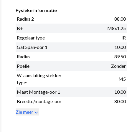
Fysieke informatie
Radius 2
88.00
B+
M8x1.25
Regelaar type
IR
Gat Span-oor 1
10.00
Radius
89.50
Poelie
Zonder
W-aansluiting stekker
M5
type:
Maat Montage-oor 1
10.00
Breedte/montage-oor
80.00
Zie meer