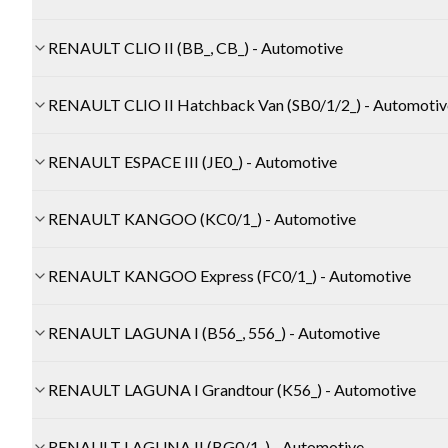
RENAULT CLIO II (BB_, CB_) - Automotive
RENAULT CLIO II Hatchback Van (SB0/1/2_) - Automotiv
RENAULT ESPACE III (JE0_) - Automotive
RENAULT KANGOO (KC0/1_) - Automotive
RENAULT KANGOO Express (FC0/1_) - Automotive
RENAULT LAGUNA I (B56_, 556_) - Automotive
RENAULT LAGUNA I Grandtour (K56_) - Automotive
RENAULT LAGUNA II (BG0/1_) - Automotive