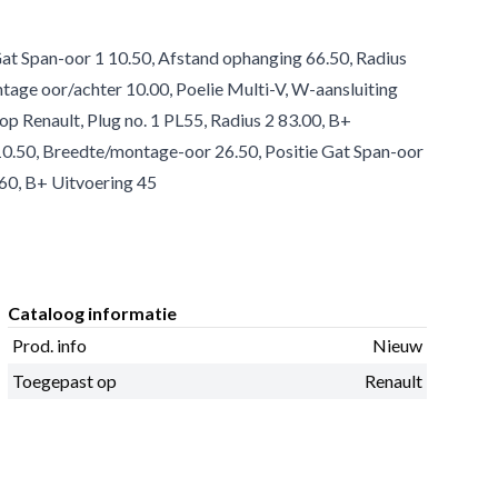
Gat Span-oor 1 10.50, Afstand ophanging 66.50, Radius
tage oor/achter 10.00, Poelie Multi-V, W-aansluiting
op Renault, Plug no. 1 PL55, Radius 2 83.00, B+
0.50, Breedte/montage-oor 26.50, Positie Gat Span-oor
 60, B+ Uitvoering 45
Cataloog informatie
Prod. info
Nieuw
Toegepast op
Renault