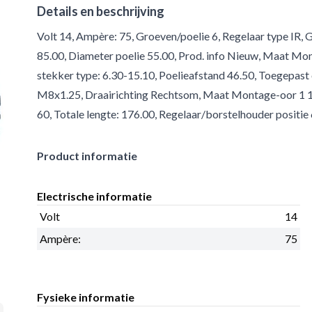
Details en beschrijving
Volt 14, Ampère: 75, Groeven/poelie 6, Regelaar type IR, 
85.00, Diameter poelie 55.00, Prod. info Nieuw, Maat Mon
stekker type: 6.30-15.10, Poelieafstand 46.50, Toegepast 
M8x1.25, Draairichting Rechtsom, Maat Montage-oor 1 1
60, Totale lengte: 176.00, Regelaar/borstelhouder positie
Product informatie
Electrische informatie
Volt
14
Ampère:
75
Fysieke informatie