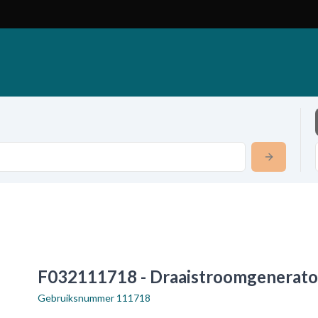
F032111718 - Draaistroomgenerato
Gebruiksnummer
111718