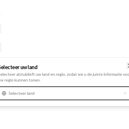
Selecteer uw land
electeer alstublieft uw land en regio, zodat we u de juiste informatie vo
w regio kunnen tonen.
Selecteer land