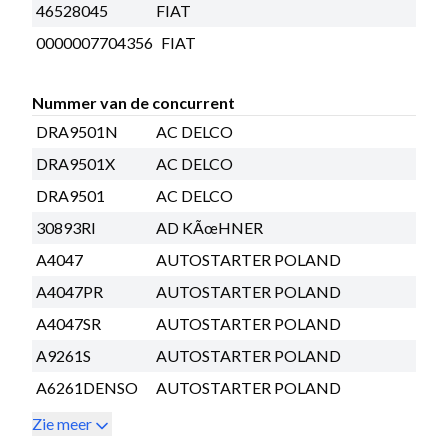
46528045
FIAT
0000007704356
FIAT
Nummer van de concurrent
DRA9501N
AC DELCO
DRA9501X
AC DELCO
DRA9501
AC DELCO
30893RI
AD KÃœHNER
A4047
AUTOSTARTER POLAND
A4047PR
AUTOSTARTER POLAND
A4047SR
AUTOSTARTER POLAND
A9261S
AUTOSTARTER POLAND
A6261DENSO
AUTOSTARTER POLAND
Zie meer