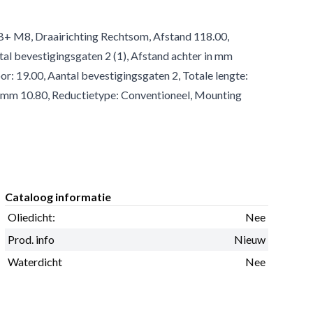
 B+ M8, Draairichting Rechtsom, Afstand 118.00,
tal bevestigingsgaten 2 (1), Afstand achter in mm
r: 19.00, Aantal bevestigingsgaten 2, Totale lengte:
1mm 10.80, Reductietype: Conventioneel, Mounting
Cataloog informatie
Oliedicht:
Nee
Prod. info
Nieuw
Waterdicht
Nee