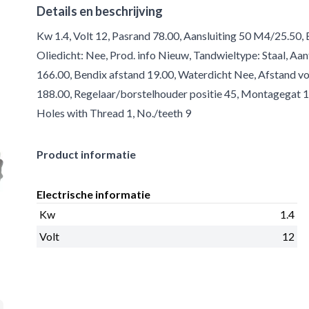
Details en beschrijving
Kw 1.4, Volt 12, Pasrand 78.00, Aansluiting 50 M4/25.50,
Oliedicht: Nee, Prod. info Nieuw, Tandwieltype: Staal, Aan
166.00, Bendix afstand 19.00, Waterdicht Nee, Afstand voo
188.00, Regelaar/borstelhouder positie 45, Montagegat 
Holes with Thread 1, No./teeth 9
Product informatie
Electrische informatie
Kw
1.4
Volt
12