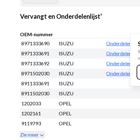
Vervangt en Onderdelenlijst’
OEM-nummer
8971333690
ISUZU
Onderdelen lijs
S
8971333691
ISUZU
Onderdelen lijs
u
8971333692
ISUZU
Onderdelen lijs
8971502030
ISUZU
Onderdelen lijs
8911333691
ISUZU
8911502030
ISUZU
1202033
OPEL
1202161
OPEL
9119793
OPEL
Zie meer