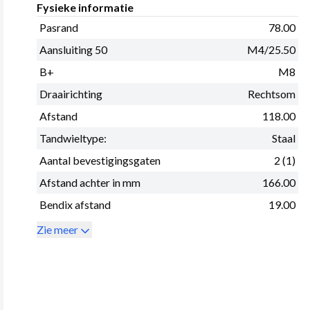
Fysieke informatie
Pasrand
78.00
Aansluiting 50
M4/25.50
B+
M8
Draairichting
Rechtsom
Afstand
118.00
Tandwieltype:
Staal
Aantal bevestigingsgaten
2 (1)
Afstand achter in mm
166.00
Bendix afstand
19.00
Zie meer