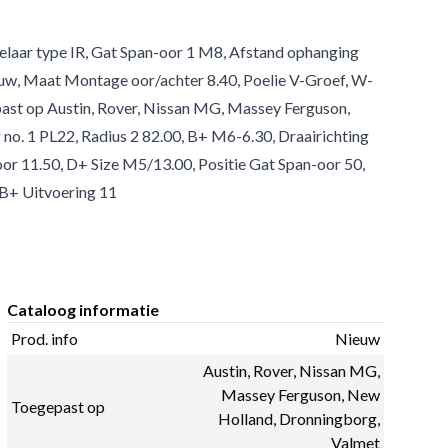
gelaar type IR, Gat Span-oor 1 M8, Afstand ophanging
ieuw, Maat Montage oor/achter 8.40, Poelie V-Groef, W-
past op Austin, Rover, Nissan MG, Massey Ferguson,
no. 1 PL22, Radius 2 82.00, B+ M6-6.30, Draairichting
 11.50, D+ Size M5/13.00, Positie Gat Span-oor 50,
 B+ Uitvoering 11
Cataloog informatie
Prod. info
Nieuw
Austin, Rover, Nissan MG,
Massey Ferguson, New
Toegepast op
Holland, Dronningborg,
Valmet