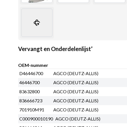
Vervangt en Onderdelenlijst’
OEM-nummer
D46446700
AGCO (DEUTZ-ALLIS)
46446700
AGCO (DEUTZ-ALLIS)
83632800
AGCO (DEUTZ-ALLIS)
836666723
AGCO (DEUTZ-ALLIS)
701910M91
AGCO (DEUTZ-ALLIS)
C000900010190
AGCO (DEUTZ-ALLIS)