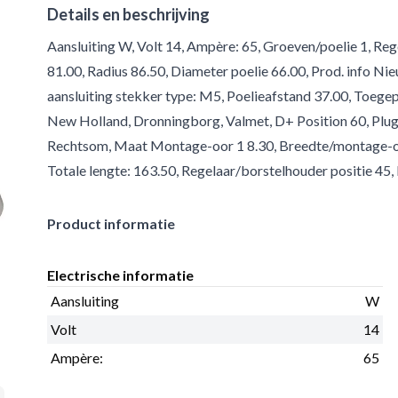
Details en beschrijving
Aansluiting W, Volt 14, Ampère: 65, Groeven/poelie 1, Re
81.00, Radius 86.50, Diameter poelie 66.00, Prod. info N
aansluiting stekker type: M5, Poelieafstand 37.00, Toege
New Holland, Dronningborg, Valmet, D+ Position 60, Plug 
Rechtsom, Maat Montage-oor 1 8.30, Breedte/montage-oor
Totale lengte: 163.50, Regelaar/borstelhouder positie 45,
Product informatie
Electrische informatie
Aansluiting
W
Volt
14
Ampère:
65