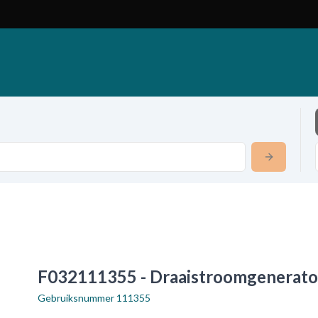
F032111355 - Draaistroomgenerato
Gebruiksnummer
111355