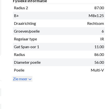
Fysieke informatie
Radius 2
87.00
B+
M8x1.25
Draairichting
Rechtsom
Groeven/poelie
6
Regelaar type
IR
Gat Span-oor 1
11.00
Radius
86.00
Diameter poelie
56.00
Poelie
Multi-V
Zie meer