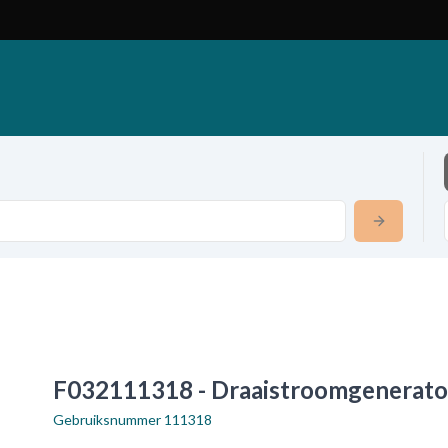
F032111318 - Draaistroomgenerato
Gebruiksnummer
111318