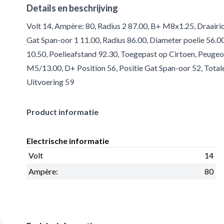
Details en beschrijving
Volt 14, Ampère: 80, Radius 2 87.00, B+ M8x1.25, Draairi
Gat Span-oor 1 11.00, Radius 86.00, Diameter poelie 56.0
10.50, Poelieafstand 92.30, Toegepast op Cirtoen, Peugeo
M5/13.00, D+ Position 56, Positie Gat Span-oor 52, Total
Uitvoering 59
Product informatie
Electrische informatie
Volt
14
Ampère:
80