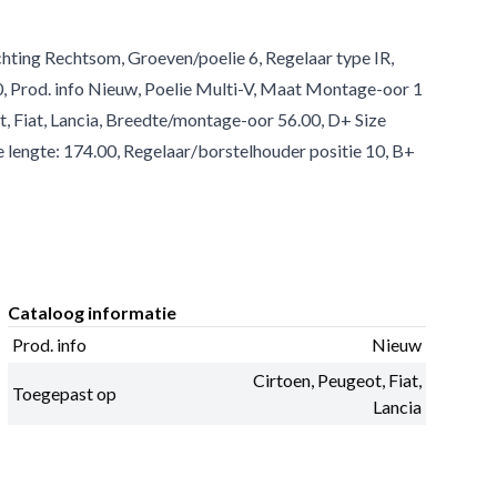
chting Rechtsom, Groeven/poelie 6, Regelaar type IR,
0, Prod. info Nieuw, Poelie Multi-V, Maat Montage-oor 1
t, Fiat, Lancia, Breedte/montage-oor 56.00, D+ Size
e lengte: 174.00, Regelaar/borstelhouder positie 10, B+
Cataloog informatie
Prod. info
Nieuw
Cirtoen, Peugeot, Fiat,
Toegepast op
Lancia