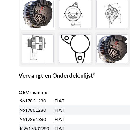
Vervangt en Onderdelenlijst’
OEM-nummer
9617831280
FIAT
9617861280
FIAT
9617861380
FIAT
K9617831280
FIAT