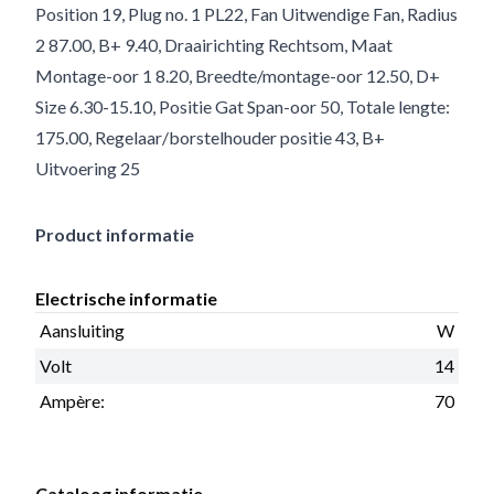
Position 19, Plug no. 1 PL22, Fan Uitwendige Fan, Radius
2 87.00, B+ 9.40, Draairichting Rechtsom, Maat
Montage-oor 1 8.20, Breedte/montage-oor 12.50, D+
Size 6.30-15.10, Positie Gat Span-oor 50, Totale lengte:
175.00, Regelaar/borstelhouder positie 43, B+
Uitvoering 25
Product informatie
Electrische informatie
Aansluiting
W
Volt
14
Ampère:
70
Cataloog informatie