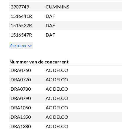
3907749
CUMMINS
1516441R
DAF
1516532R
DAF
1516547R
DAF
Zie meer
Nummer van de concurrent
DRA0760
AC DELCO
DRA0770
AC DELCO
DRA0780
AC DELCO
DRA0790
AC DELCO
DRA1050
AC DELCO
DRA1350
AC DELCO
DRA1380
AC DELCO