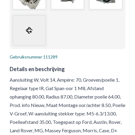
Gebruiksnummer
111289
Details en beschrijving
Aansluiting W, Volt 14, Ampère: 70, Groeven/poelie 1,
Regelaar type IR, Gat Span-oor 1 M8, Afstand
ophanging 80.00, Radius 87.00, Diameter poelie 64.00,
Prod. info Nieuw, Maat Montage oor/achter 8.50, Poelie
V-Groef, W-aansluiting stekker type: M5-6.3/13.00,
Poelieafstand 35.00, Toegepast op Ford, Austin, Rover,
Land Rover, MG, Massey Ferguson, Morris, Case, D+