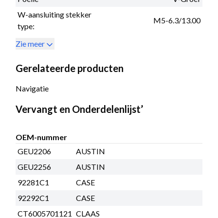
W-aansluiting stekker
M5-6.3/13.00
type:
Zie meer
Gerelateerde producten
Navigatie
Vervangt en Onderdelenlijst’
OEM-nummer
GEU2206
AUSTIN
GEU2256
AUSTIN
92281C1
CASE
92292C1
CASE
CT6005701121
CLAAS