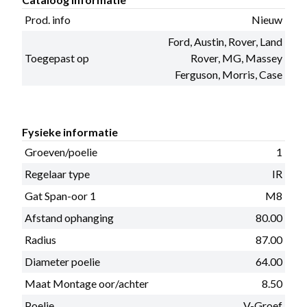
Prod. info
Nieuw
Ford, Austin, Rover, Land
Toegepast op
Rover, MG, Massey
Ferguson, Morris, Case
Fysieke informatie
Groeven/poelie
1
Regelaar type
IR
Gat Span-oor 1
M8
Afstand ophanging
80.00
Radius
87.00
Diameter poelie
64.00
Maat Montage oor/achter
8.50
Poelie
V-Groef