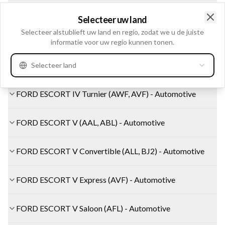
FORD ESCORT IV (GAF, AWF, ABFT) - Automotive
Selecteer uw land
Clo
Selecteer alstublieft uw land en regio, zodat we u de juiste
FORD ESCORT IV Convertible (ALF) - Automotive
informatie voor uw regio kunnen tonen.
FORD ESCORT IV Express (AVF) - Automotive
Selecteer land
FORD ESCORT IV Turnier (AWF, AVF) - Automotive
FORD ESCORT V (AAL, ABL) - Automotive
FORD ESCORT V Convertible (ALL, BJ2) - Automotive
FORD ESCORT V Express (AVF) - Automotive
FORD ESCORT V Saloon (AFL) - Automotive